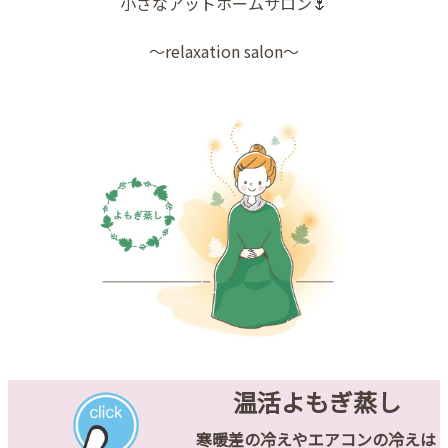
小さなアットホームサロン🌷
～relaxation salon～
温活よもぎ蒸し
寒暖差の冷えやエアコンの冷えは